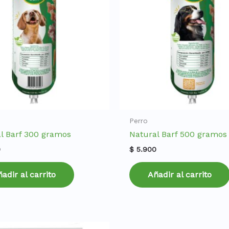
Perro
l Barf 300 gramos
Natural Barf 500 gramos
0
$
5.900
adir al carrito
Añadir al carrito