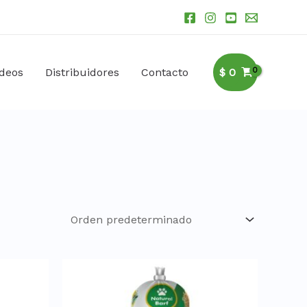
ideos
Distribuidores
Contacto
$
0