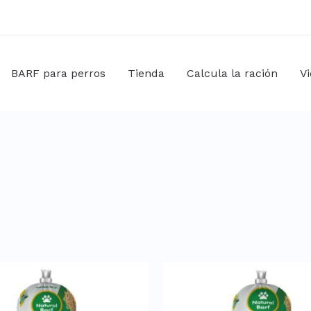
BARF para perros
Tienda
Calcula la ración
V