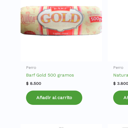
Perro
Perro
Barf Gold 500 gramos
Natura
$
8.500
$
3.80
Añadir al carrito
Añ