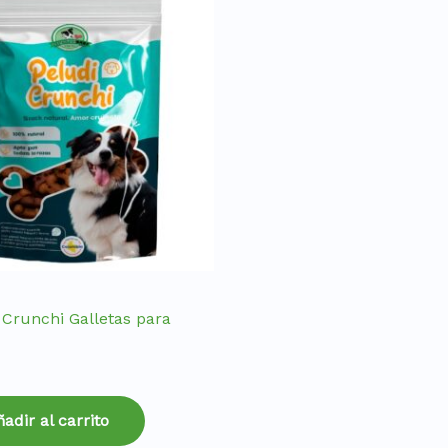
 Crunchi Galletas para
0
adir al carrito