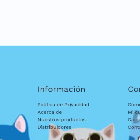
Información
Co
Política de Privacidad
Cómo
Acerca de
Mi c
Nuestros productos
Carri
Distribuidores
Cont