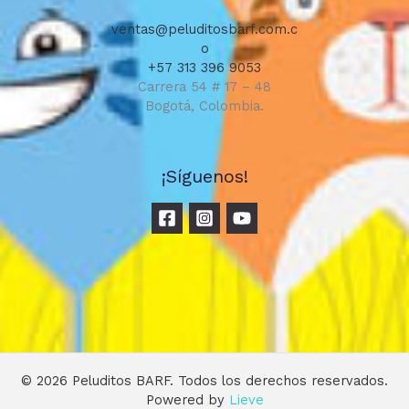
ventas@peluditosbarf.com.c
o
+57 313 396 9053
Carrera 54 # 17 – 48
Bogotá, Colombia.
¡Síguenos!
© 2026 Peluditos BARF. Todos los derechos reservados.
Powered by
Lieve