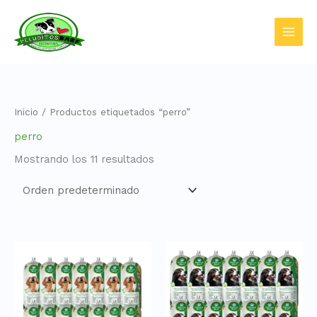
Ir
al
contenido
Inicio
/ Productos etiquetados “perro”
perro
Mostrando los 11 resultados